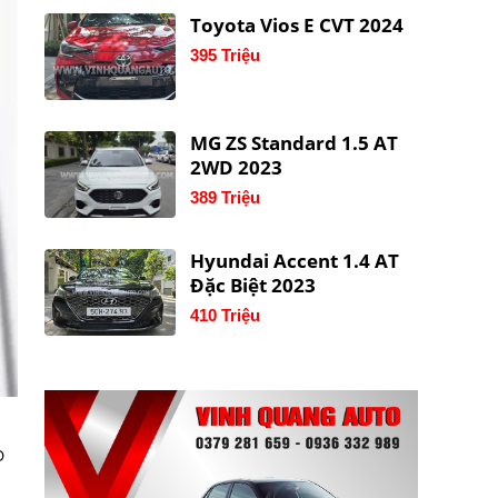
Toyota Vios E CVT 2024
395 Triệu
MG ZS Standard 1.5 AT
2WD 2023
389 Triệu
Hyundai Accent 1.4 AT
Đặc Biệt 2023
410 Triệu
D