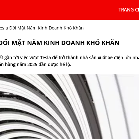
TRANG C
esla Đối Mặt Năm Kinh Doanh Khó Khăn
 ĐỐI MẶT NĂM KINH DOANH KHÓ KHĂN
 gần tới việc vượt Tesla để trở thành nhà sản xuất xe điện lớn nh
bán hàng năm 2025 dần được hé lộ.