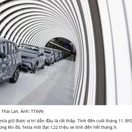
 Thái Lan. Ảnh: TTXVN
la giữ được vị trí dẫn đầu là rất thấp. Tính đến cuối tháng 11, BY
ng khi đó, Tesla mới đạt 1,22 triệu xe tính đến hết tháng 9.