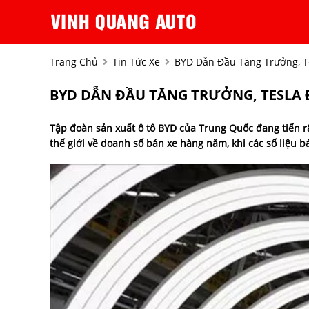
Trang Chủ
Tin Tức Xe
BYD Dẫn Đầu Tăng Trưởng, T
BYD DẪN ĐẦU TĂNG TRƯỞNG, TESLA
Tập đoàn sản xuất ô tô BYD của Trung Quốc đang tiến rất
thế giới về doanh số bán xe hàng năm, khi các số liệu 