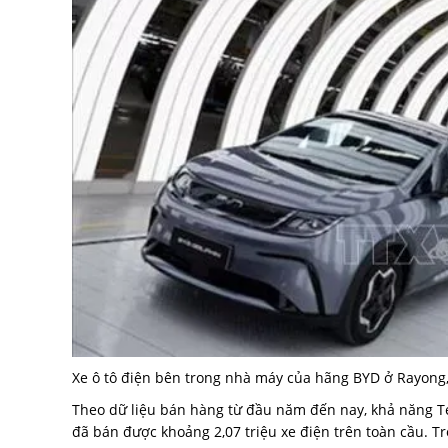
Xe ô tô điện bên trong nhà máy của hãng BYD ở Rayong,
Theo dữ liệu bán hàng từ đầu năm đến nay, khả năng Tes
đã bán được khoảng 2,07 triệu xe điện trên toàn cầu. Tro