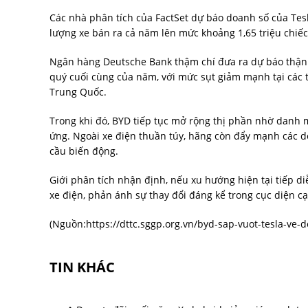
Các nhà phân tích của FactSet dự báo doanh số của Tesl
lượng xe bán ra cả năm lên mức khoảng 1,65 triệu chiếc
Ngân hàng Deutsche Bank thậm chí đưa ra dự báo thận t
quý cuối cùng của năm, với mức sụt giảm mạnh tại các 
Trung Quốc.
Trong khi đó, BYD tiếp tục mở rộng thị phần nhờ danh 
ứng. Ngoài xe điện thuần túy, hãng còn đẩy mạnh các d
cầu biến động.
Giới phân tích nhận định, nếu xu hướng hiện tại tiếp d
xe điện, phản ánh sự thay đổi đáng kể trong cục diện cạ
(Nguồn:
https://dttc.sggp.org.vn/byd-sap-vuot-tesla-ve
TIN KHÁC