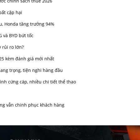
ước chính sách thuế 2026
bất cập hại
ầu, Honda tăng trưởng 94%
G và BYD bứt tốc
 rủi ro lớn?
025 kèm đánh giá mới nhất
sang trọng, tiện nghi hàng đầu
nh cứng cáp, nhiều chi tiết thể thao
ưng vẫn chinh phục khách hàng