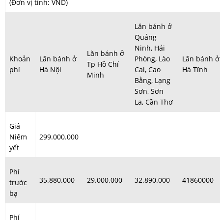
(Đơn vị tính: VND)
Lăn bánh ở
Quảng
Ninh, Hải
Lăn bánh ở
Khoản
Lăn bánh ở
Phòng, Lào
Lăn bánh ở
Tp Hồ Chí
phí
Hà Nội
Cai, Cao
Hà Tĩnh
Minh
Bằng, Lạng
Sơn, Sơn
La, Cần Thơ
Giá
Niêm
299.000.000
yết
Phí
35.880.000
29.000.000
32.890.000
41860000
trước
bạ
Phí