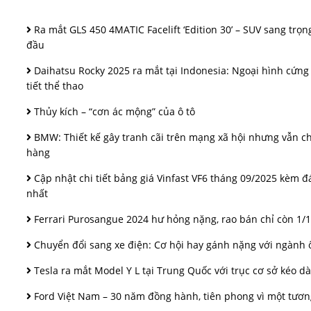
Ra mắt GLS 450 4MATIC Facelift ‘Edition 30’ – SUV sang trọn
đầu
Daihatsu Rocky 2025 ra mắt tại Indonesia: Ngoại hình cứng 
tiết thể thao
Thủy kích – “cơn ác mộng” của ô tô
BMW: Thiết kế gây tranh cãi trên mạng xã hội nhưng vẫn c
hàng
Cập nhật chi tiết bảng giá Vinfast VF6 tháng 09/2025 kèm đ
nhất
Ferrari Purosangue 2024 hư hỏng nặng, rao bán chỉ còn 1/10
Chuyển đổi sang xe điện: Cơ hội hay gánh nặng với ngành ô
Tesla ra mắt Model Y L tại Trung Quốc với trục cơ sở kéo dà
Ford Việt Nam – 30 năm đồng hành, tiên phong vì một tươn