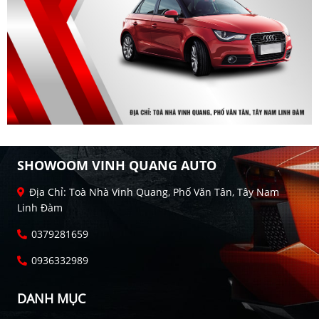
SHOWOOM VINH QUANG AUTO
Địa Chỉ: Toà Nhà Vinh Quang, Phố Văn Tân, Tây Nam
Linh Đàm
0379281659
0936332989
DANH MỤC