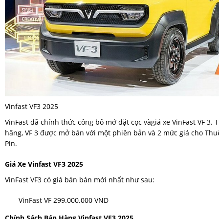
Vinfast VF3 2025
VinFast đã chính thức công bố mở đặt cọc vàgiá xe VinFast VF 3. T
hãng, VF 3 được mở bán với một phiên bản và 2 mức giá cho Thu
Pin.
Giá Xe Vinfast VF3 2025
VinFast VF3 có giá bán bán mới nhất như sau:
VinFast VF 299.000.000 VND
Chính Sách Bán Hàng Vinfast VF3 2025