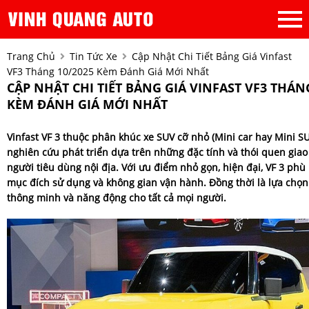
Trang Chủ
Tin Tức Xe
Cập Nhật Chi Tiết Bảng Giá Vinfast
VF3 Tháng 10/2025 Kèm Đánh Giá Mới Nhất
CẬP NHẬT CHI TIẾT BẢNG GIÁ VINFAST VF3 THÁN
KÈM ĐÁNH GIÁ MỚI NHẤT
Vinfast VF 3 thuộc phân khúc xe SUV cỡ nhỏ (Mini car hay Mini S
nghiên cứu phát triển dựa trên những đặc tính và thói quen giao
người tiêu dùng nội địa. Với ưu điểm nhỏ gọn, hiện đại, VF 3 ph
mục đích sử dụng và không gian vận hành. Đồng thời là lựa chọn
thông minh và năng động cho tất cả mọi người.