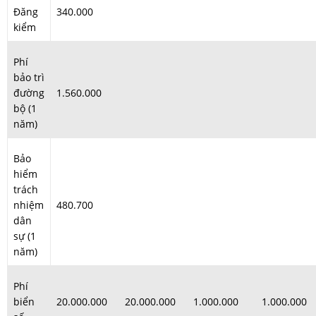
Đăng
340.000
kiểm
Phí
bảo trì
đường
1.560.000
bộ (1
năm)
Bảo
hiểm
trách
nhiệm
480.700
dân
sự (1
năm)
Phí
biển
20.000.000
20.000.000
1.000.000
1.000.000