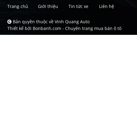
Trang chủ
Giới thiệu
Tin tức xe
Liên hệ
Bản quyền thuộc về Vinh Quang Auto
Thiết kế bởi
Bonbanh.com - Chuyên trang mua bán ô tô