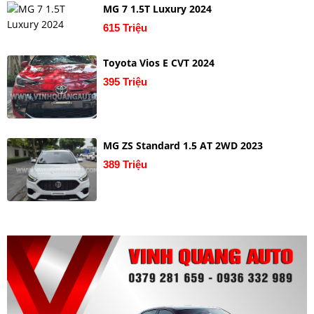
MG 7 1.5T Luxury 2024
615 Triệu
Toyota Vios E CVT 2024
395 Triệu
MG ZS Standard 1.5 AT 2WD 2023
389 Triệu