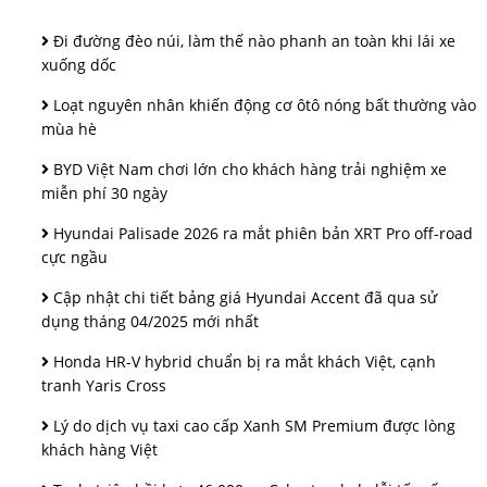
Đi đường đèo núi, làm thế nào phanh an toàn khi lái xe
xuống dốc
Loạt nguyên nhân khiến động cơ ôtô nóng bất thường vào
mùa hè
BYD Việt Nam chơi lớn cho khách hàng trải nghiệm xe
miễn phí 30 ngày
Hyundai Palisade 2026 ra mắt phiên bản XRT Pro off-road
cực ngầu
Cập nhật chi tiết bảng giá Hyundai Accent đã qua sử
dụng tháng 04/2025 mới nhất
Honda HR-V hybrid chuẩn bị ra mắt khách Việt, cạnh
tranh Yaris Cross
Lý do dịch vụ taxi cao cấp Xanh SM Premium được lòng
khách hàng Việt