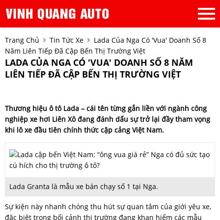
Trang Chủ
Tin Tức Xe
Lada Của Nga Có 'vua' Doanh Số 8
Năm Liên Tiếp Đã Cập Bến Thị Trường Việt
LADA CỦA NGA CÓ 'VUA' DOANH SỐ 8 NĂM
LIÊN TIẾP ĐÃ CẬP BẾN THỊ TRƯỜNG VIỆT
Thương hiệu ô tô Lada – cái tên từng gắn liền với ngành công
nghiệp xe hơi Liên Xô đang đánh dấu sự trở lại đầy tham vọng
khi lô xe đầu tiên chính thức cập cảng Việt Nam.
Lada Granta là mẫu xe bán chạy số 1 tại Nga.
Sự kiện này nhanh chóng thu hút sự quan tâm của giới yêu xe,
đặc biệt trong bối cảnh thị trường đang khan hiếm các mẫu