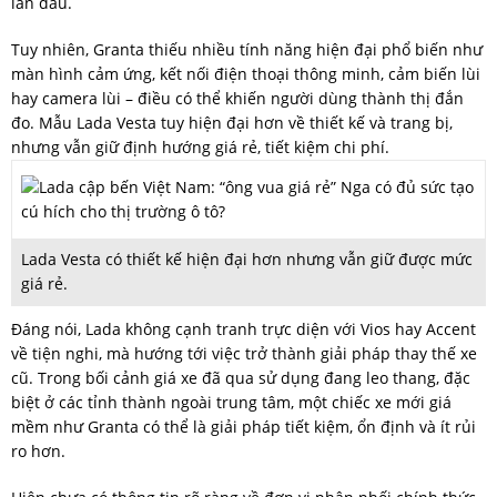
lần đầu.
Tuy nhiên, Granta thiếu nhiều tính năng hiện đại phổ biến như
màn hình cảm ứng, kết nối điện thoại thông minh, cảm biến lùi
hay camera lùi – điều có thể khiến người dùng thành thị đắn
đo. Mẫu Lada Vesta tuy hiện đại hơn về thiết kế và trang bị,
nhưng vẫn giữ định hướng giá rẻ, tiết kiệm chi phí.
Lada Vesta có thiết kế hiện đại hơn nhưng vẫn giữ được mức
giá rẻ.
Đáng nói, Lada không cạnh tranh trực diện với Vios hay Accent
về tiện nghi, mà hướng tới việc trở thành giải pháp thay thế xe
cũ. Trong bối cảnh giá xe đã qua sử dụng đang leo thang, đặc
biệt ở các tỉnh thành ngoài trung tâm, một chiếc xe mới giá
mềm như Granta có thể là giải pháp tiết kiệm, ổn định và ít rủi
ro hơn.