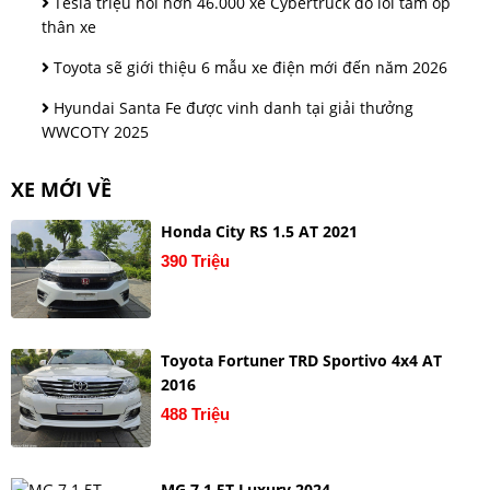
Tesla triệu hồi hơn 46.000 xe Cybertruck do lỗi tấm ốp
thân xe
Toyota sẽ giới thiệu 6 mẫu xe điện mới đến năm 2026
Hyundai Santa Fe được vinh danh tại giải thưởng
WWCOTY 2025
XE MỚI VỀ
Honda City RS 1.5 AT 2021
390 Triệu
Toyota Fortuner TRD Sportivo 4x4 AT
2016
488 Triệu
MG 7 1.5T Luxury 2024