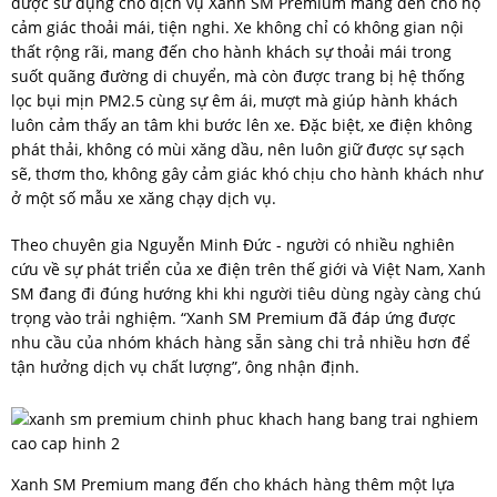
được sử dụng cho dịch vụ Xanh SM Premium mang đến cho họ
cảm giác thoải mái, tiện nghi. Xe không chỉ có không gian nội
thất rộng rãi, mang đến cho hành khách sự thoải mái trong
suốt quãng đường di chuyển, mà còn được trang bị hệ thống
lọc bụi mịn PM2.5 cùng sự êm ái, mượt mà giúp hành khách
luôn cảm thấy an tâm khi bước lên xe. Đặc biệt, xe điện không
phát thải, không có mùi xăng dầu, nên luôn giữ được sự sạch
sẽ, thơm tho, không gây cảm giác khó chịu cho hành khách như
ở một số mẫu xe xăng chạy dịch vụ.
Theo chuyên gia Nguyễn Minh Đức - người có nhiều nghiên
cứu về sự phát triển của xe điện trên thế giới và Việt Nam, Xanh
SM đang đi đúng hướng khi khi người tiêu dùng ngày càng chú
trọng vào trải nghiệm. “Xanh SM Premium đã đáp ứng được
nhu cầu của nhóm khách hàng sẵn sàng chi trả nhiều hơn để
tận hưởng dịch vụ chất lượng”, ông nhận định.
Xanh SM Premium mang đến cho khách hàng thêm một lựa