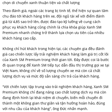
chọn di chuyển xanh thuận tiện và chất lượng
Theo đánh giá, ngoài các trang bị tinh tế, thể hiện sự quan tâm
chu đáo tới khách hàng trên xe, đội ngũ tài xế với điểm đánh
giá từ 4,85 sao trở lên, được đào tạo kỹ lưỡng về cung cách
phục vụ khách hàng cũng chính là chìa khóa giúp Xanh SM
Premium nhanh chóng trở thành lựa chọn ưu tiên của nhiều
khách hàng cao cấp.
Không chỉ hút khách trong hiện tại, các chuyên gia đều đánh
giá cao chiến lược lấy trải nghiệm khách hàng làm giá trị cốt lõi
của Xanh SM Premium trong thời gian tới. Đây được coi là bước
đi quan trọng để Xanh SM tiếp tục dẫn đầu thị trường gọi xe tại
Việt Nam, không chỉ về số lượng chuyến xe mà còn cả chất
lượng dịch vụ và mức độ sẵn sàng chi trả của khách hàng.
“Với chiến lược tập trung vào trải nghiệm khách hàng, Xanh SM
Premium không chỉ đang nâng cao chất lượng dịch vụ mà còn
đang định hình lại khái niệm di chuyển, biến mỗi chuyến đi
thành một không gian thư giãn và tận hưởng hoàn hảo, đúng
với nhu cầu của khách hàng”, ông Đức nhấn mạnh.