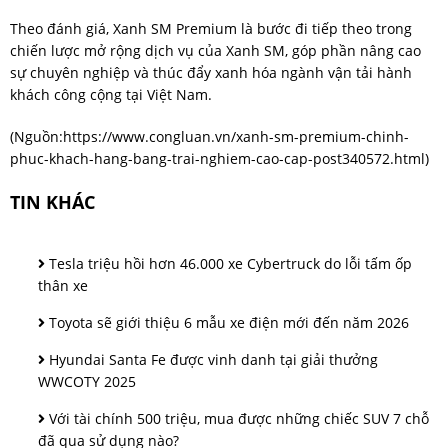
Theo đánh giá, Xanh SM Premium là bước đi tiếp theo trong
chiến lược mở rộng dịch vụ của Xanh SM, góp phần nâng cao
sự chuyên nghiệp và thúc đẩy xanh hóa ngành vận tải hành
khách công cộng tại Việt Nam.
(Nguồn:
https://www.congluan.vn/xanh-sm-premium-chinh-
phuc-khach-hang-bang-trai-nghiem-cao-cap-post340572.html
)
TIN KHÁC
Tesla triệu hồi hơn 46.000 xe Cybertruck do lỗi tấm ốp
thân xe
Toyota sẽ giới thiệu 6 mẫu xe điện mới đến năm 2026
Hyundai Santa Fe được vinh danh tại giải thưởng
WWCOTY 2025
Với tài chính 500 triệu, mua được những chiếc SUV 7 chỗ
đã qua sử dụng nào?