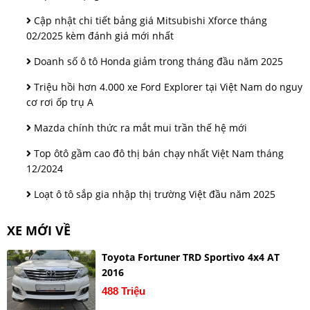
Cập nhật chi tiết bảng giá Mitsubishi Xforce tháng
02/2025 kèm đánh giá mới nhất
Doanh số ô tô Honda giảm trong tháng đầu năm 2025
Triệu hồi hơn 4.000 xe Ford Explorer tại Việt Nam do nguy
cơ rơi ốp trụ A
Mazda chính thức ra mắt mui trần thế hệ mới
Top ôtô gầm cao đô thị bán chạy nhất Việt Nam tháng
12/2024
Loạt ô tô sắp gia nhập thị trường Việt đầu năm 2025
XE MỚI VỀ
Toyota Fortuner TRD Sportivo 4x4 AT
2016
488 Triệu