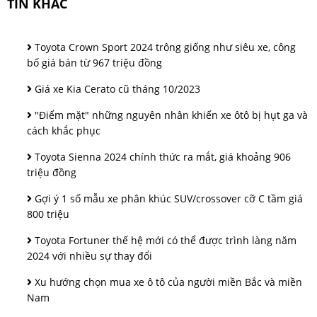
TIN KHÁC
Toyota Crown Sport 2024 trông giống như siêu xe, công
bố giá bán từ 967 triệu đồng
Giá xe Kia Cerato cũ tháng 10/2023
"Điểm mặt" những nguyên nhân khiến xe ôtô bị hụt ga và
cách khắc phục
Toyota Sienna 2024 chính thức ra mắt, giá khoảng 906
triệu đồng
Gợi ý 1 số mẫu xe phân khúc SUV/crossover cỡ C tầm giá
800 triệu
Toyota Fortuner thế hệ mới có thể được trình làng năm
2024 với nhiều sự thay đổi
Xu hướng chọn mua xe ô tô của người miền Bắc và miền
Nam