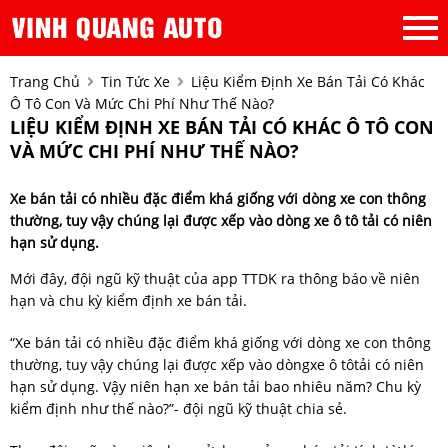
Trang Chủ
Tin Tức Xe
Liệu Kiểm Định Xe Bán Tải Có Khác
Ô Tô Con Và Mức Chi Phí Như Thế Nào?
LIỆU KIỂM ĐỊNH XE BÁN TẢI CÓ KHÁC Ô TÔ CON
VÀ MỨC CHI PHÍ NHƯ THẾ NÀO?
Xe bán tải có nhiều đặc điểm khá giống với dòng xe con thông
thường, tuy vậy chúng lại được xếp vào dòng xe ô tô tải có niên
hạn sử dụng.
Mới đây, đội ngũ kỹ thuật của app TTDK ra thông báo về niên
hạn và chu kỳ kiểm định xe bán tải.
“Xe bán tải có nhiều đặc điểm khá giống với dòng xe con thông
thường, tuy vậy chúng lại được xếp vào dòngxe ô tôtải có niên
hạn sử dụng. Vậy niên hạn xe bán tải bao nhiêu năm? Chu kỳ
kiểm định như thế nào?”- đội ngũ kỹ thuật chia sẻ.