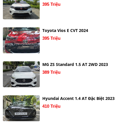
395 Triệu
Toyota Vios E CVT 2024
395 Triệu
MG ZS Standard 1.5 AT 2WD 2023
389 Triệu
Hyundai Accent 1.4 AT Đặc Biệt 2023
410 Triệu