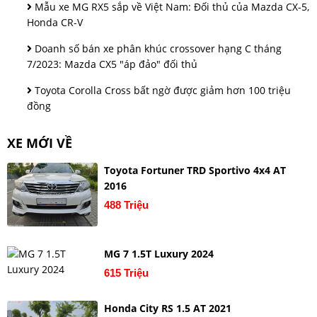
Mẫu xe MG RX5 sắp về Việt Nam: Đối thủ của Mazda CX-5,
Honda CR-V
Doanh số bán xe phân khúc crossover hạng C tháng
7/2023: Mazda CX5 "áp đảo" đối thủ
Toyota Corolla Cross bất ngờ được giảm hơn 100 triệu
đồng
XE MỚI VỀ
Toyota Fortuner TRD Sportivo 4x4 AT
2016
488 Triệu
MG 7 1.5T Luxury 2024
615 Triệu
Honda City RS 1.5 AT 2021