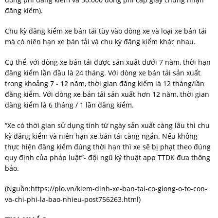
đăng kiểm).
Chu kỳ đăng kiểm xe bán tải tùy vào dòng xe và loại xe bán tải
mà có niên hạn xe bán tải và chu kỳ đăng kiểm khác nhau.
Cụ thể, với dòng xe bán tải được sản xuất dưới 7 năm, thời hạn
đăng kiểm lần đầu là 24 tháng. Với dòng xe bán tải sản xuất
trong khoảng 7 - 12 năm, thời gian đăng kiểm là 12 tháng/lần
đăng kiểm. Với dòng xe bán tải sản xuất hơn 12 năm, thời gian
đăng kiểm là 6 tháng / 1 lần đăng kiểm.
“Xe có thời gian sử dụng tính từ ngày sản xuất càng lâu thì chu
kỳ đăng kiểm và niên hạn xe bán tải càng ngắn. Nếu không
thực hiện đăng kiểm đúng thời hạn thì xe sẽ bị phạt theo đúng
quy định của pháp luật”- đội ngũ kỹ thuật app TTDK đưa thông
báo.
(Nguồn:
https://plo.vn/kiem-dinh-xe-ban-tai-co-giong-o-to-con-
va-chi-phi-la-bao-nhieu-post756263.html
)