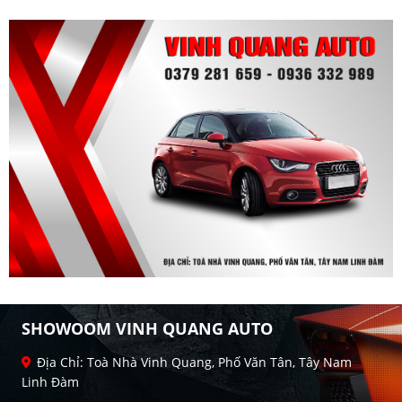
SHOWOOM VINH QUANG AUTO
Địa Chỉ: Toà Nhà Vinh Quang, Phố Văn Tân, Tây Nam
Linh Đàm