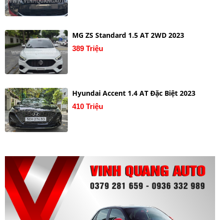
MG ZS Standard 1.5 AT 2WD 2023
389 Triệu
Hyundai Accent 1.4 AT Đặc Biệt 2023
410 Triệu