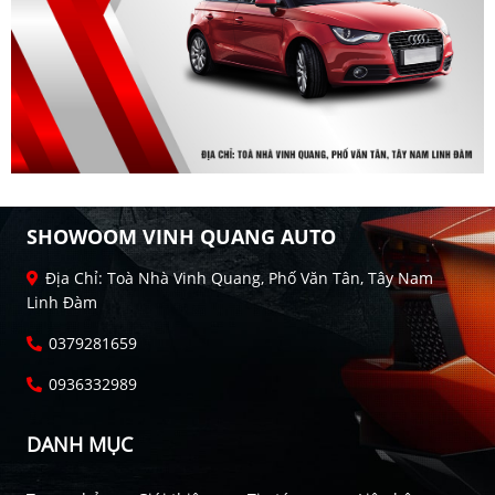
SHOWOOM VINH QUANG AUTO
Địa Chỉ: Toà Nhà Vinh Quang, Phố Văn Tân, Tây Nam
Linh Đàm
0379281659
0936332989
DANH MỤC