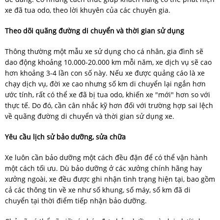
xe đã tua odo, theo lời khuyên của các chuyên gia.
Theo dõi quãng đường di chuyển và thời gian sử dụng
Thông thường một mẫu xe sử dụng cho cá nhân, gia đình sẽ
dao động khoảng 10.000-20.000 km mỗi năm, xe dịch vụ sẽ cao
hơn khoảng 3-4 lần con số này. Nếu xe được quảng cáo là xe
chạy dịch vụ, đời xe cao nhưng số km di chuyển lại ngắn hơn
ước tính, rất có thể xe đã bị tua odo, khiến xe "mới" hơn so với
thực tế. Do đó, cần cân nhắc kỹ hơn đối với trường hợp sai lệch
về quãng đường di chuyển và thời gian sử dụng xe.
Yêu cầu lịch sử bảo dưỡng, sửa chữa
Xe luôn cần bảo dưỡng một cách đều đặn để có thể vận hành
một cách tối ưu. Dù bảo dưỡng ở các xưởng chính hãng hay
xưởng ngoài, xe đều được ghi nhận tình trạng hiện tại, bao gồm
cả các thông tin về xe như số khung, số máy, số km đã di
chuyển tại thời điểm tiếp nhận bảo dưỡng.