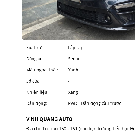
Xuất xứ:
Lắp ráp
Dòng xe:
Sedan
Màu ngoại thất:
Xanh
Số cửa:
4
Nhiên liệu:
Xăng
Dẫn động:
FWD - Dẫn động cầu trước
VINH QUANG AUTO
Địa chỉ: Trụ cầu T50 - T51 (đối diện trường tiểu học H