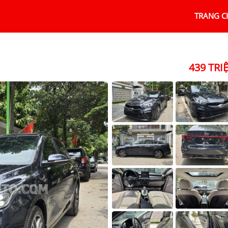
TRANG C
439 TRI