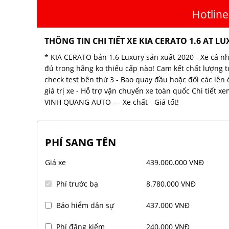
Hotline
THÔNG TIN CHI TIẾT XE KIA CERATO 1.6 AT L
* KIA CERATO bản 1.6 Luxury sản xuất 2020 - Xe cá n
đủ trong hãng ko thiếu cấp nào! Cam kết chất lượng tuy
check test bên thứ 3 - Bao quay đầu hoặc đổi các lên 
giá trị xe - Hỗ trợ vận chuyển xe toàn quốc Chi tiết 
VINH QUANG AUTO --- Xe chất - Giá tốt!
PHÍ SANG TÊN
Giá xe
439.000.000 VNĐ
Phí trước bạ
8.780.000 VNĐ
Bảo hiểm dân sự
437.000 VNĐ
Phí đăng kiểm
240.000 VNĐ