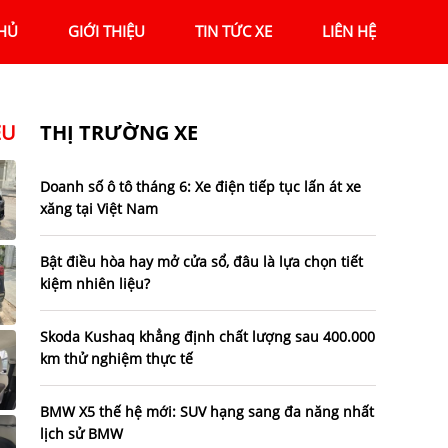
HỦ
GIỚI THIỆU
TIN TỨC XE
LIÊN HỆ
ỆU
THỊ TRƯỜNG XE
Doanh số ô tô tháng 6: Xe điện tiếp tục lấn át xe
xăng tại Việt Nam
Bật điều hòa hay mở cửa sổ, đâu là lựa chọn tiết
kiệm nhiên liệu?
Skoda Kushaq khẳng định chất lượng sau 400.000
km thử nghiệm thực tế
BMW X5 thế hệ mới: SUV hạng sang đa năng nhất
lịch sử BMW