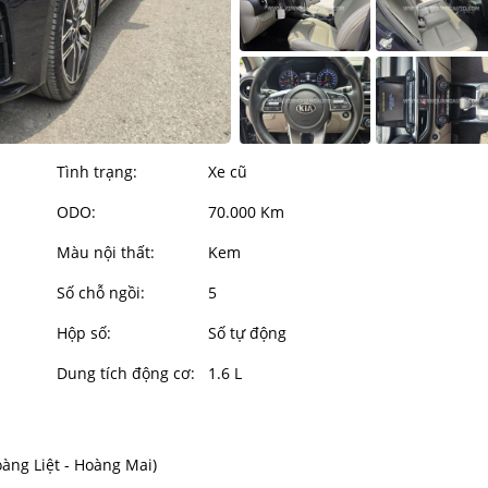
Tình trạng:
Xe cũ
ODO:
70.000 Km
Màu nội thất:
Kem
Số chỗ ngồi:
5
Hộp số:
Số tự động
Dung tích động cơ:
1.6 L
oàng Liệt - Hoàng Mai)