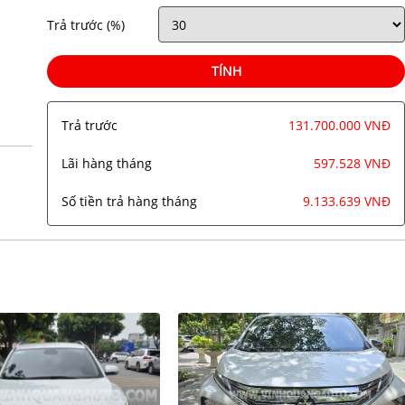
Trả trước
(%)
TÍNH
Trả trước
131.700.000 VNĐ
Lãi hàng tháng
597.528 VNĐ
Số tiền trả hàng tháng
9.133.639 VNĐ