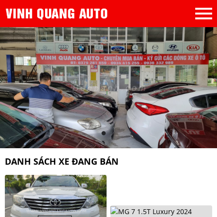
DANH SÁCH XE ĐANG BÁN