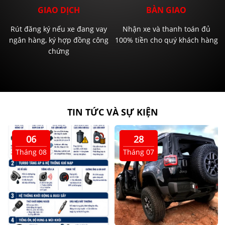
GIAO DỊCH
BÀN GIAO
Rút đăng ký nếu xe đang vay
Nhận xe và thanh toán đủ
ngân hàng, ký hợp đồng công
100% tiền cho quý khách hàng
chứng
TIN TỨC VÀ SỰ KIỆN
06
28
Tháng 08
Tháng 07